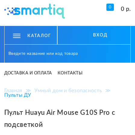
0
0 р.
ВХОД
КАТАЛОГ
ДОСТАВКА И ОПЛАТА
КОНТАКТЫ
Главная
≫
Умный дом и безопасность
≫
Пульты ДУ
Пульт Huayu Air Mouse G10S Pro с
подсветкой