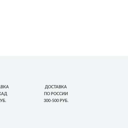
АВКА
ДОСТАВКА
КАД
ПО РОССИИ
УБ.
300-500 РУБ.