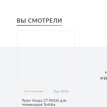
ВЫ СМОТРЕЛИ
И 
Нет в наличии
Код:
8085
Пульт Huayu CT-90326 для
телевизоров Toshiba