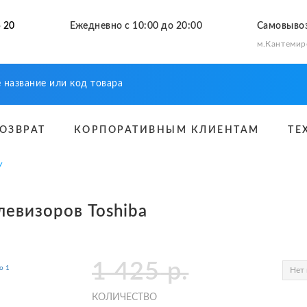
 20
Ежедневно с 10:00 до 20:00
Самовыво
м.Кантемир
ВОЗВРАТ
КОРПОРАТИВНЫМ КЛИЕНТАМ
ТЕ
У
левизоров Toshiba
1 425
р.
Нет 
КОЛИЧЕСТВО