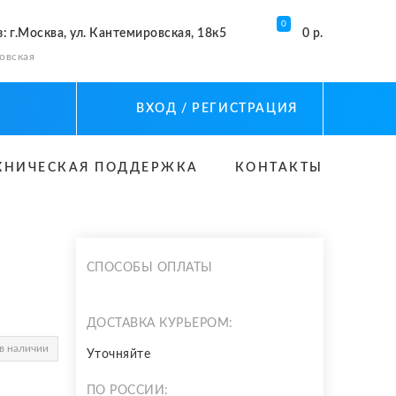
0
з
: г.Москва, ул. Кантемировская, 18к5
0 р.
овская
ВХОД
/ РЕГИСТРАЦИЯ
ХНИЧЕСКАЯ ПОДДЕРЖКА
КОНТАКТЫ
СПОСОБЫ ОПЛАТЫ
ДОСТАВКА КУРЬЕРОМ:
в наличии
Уточняйте
ПО РОССИИ: