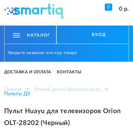
0
0 р.
ВХОД
КАТАЛОГ
ДОСТАВКА И ОПЛАТА
КОНТАКТЫ
Главная
≫
Умный дом и безопасность
≫
Пульты ДУ
Пульт Huayu для телевизоров Orion
OLT-28202 (Черный)