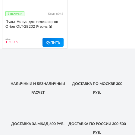
В наличии
Код:
8048
Пульт Huayu для телевизоров
Orion OLT-28202 (Черный)
650
купить
1 500 р.
НАЛИЧНЫЙ
И БЕЗНАЛИЧНЫЙ
ДОСТАВКА
ПО МОСКВЕ
300
РАСЧЕТ
РУБ.
ДОСТАВКА
ЗА МКАД
600 РУБ.
ДОСТАВКА
ПО РОССИИ
300-500
РУБ.