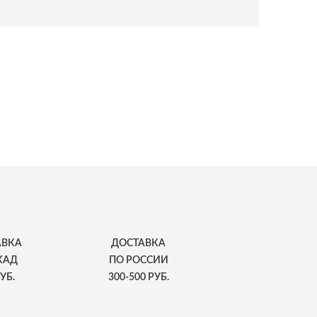
АВКА
ДОСТАВКА
КАД
ПО РОССИИ
УБ.
300-500 РУБ.