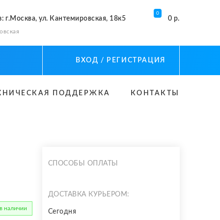
0
з
: г.Москва, ул. Кантемировская, 18к5
0 р.
овская
ВХОД
/ РЕГИСТРАЦИЯ
ХНИЧЕСКАЯ ПОДДЕРЖКА
КОНТАКТЫ
СПОСОБЫ ОПЛАТЫ
ДОСТАВКА КУРЬЕРОМ:
 в наличии
Сегодня