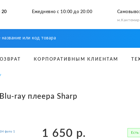
 20
Ежедневно с 10:00 до 20:00
Самовыво
м.Кантемир
ВОЗВРАТ
КОРПОРАТИВНЫМ КЛИЕНТАМ
ТЕ
У
lu-ray плеера Sharp
1 650
р.
Есть