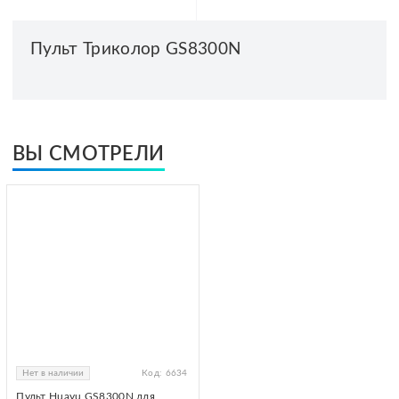
Пульт Триколор GS8300N
ВЫ СМОТРЕЛИ
Нет в наличии
Код:
6634
Пульт Huayu GS8300N для