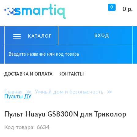
0
0 р.
ВХОД
КАТАЛОГ
ДОСТАВКА И ОПЛАТА
КОНТАКТЫ
Главная
≫
Умный дом и безопасность
≫
Пульты ДУ
Пульт Huayu GS8300N для Триколор
Код товара:
6634