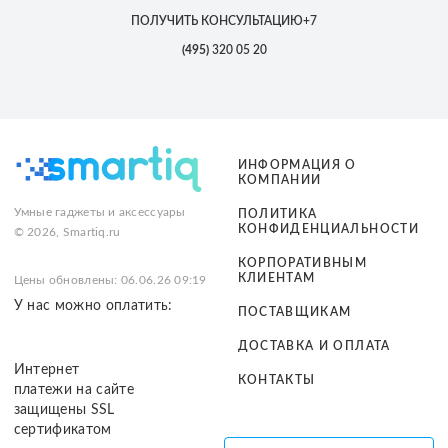
ПОЛУЧИТЬ КОНСУЛЬТАЦИЮ
+7
(495)
320 05 20
ИНФОРМАЦИЯ О
КОМПАНИИ
Умные гаджеты и аксессуары
ПОЛИТИКА
КОНФИДЕНЦИАЛЬНОСТИ
© 2026, Smartiq.ru
КОРПОРАТИВНЫМ
КЛИЕНТАМ
Цены обновлены: 06.06.26 09:19
У нас можно оплатить:
ПОСТАВЩИКАМ
ДОСТАВКА И ОПЛАТА
Интернет
КОНТАКТЫ
платежи на сайте
защищены SSL
сертификатом