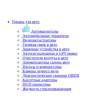
Товары для авто
Автомагнитолы
Автомобильные держатели
Видеорегистраторы
Громкая связь в авто
Зарядные устройства в авто
Автосигнализации и GPS маяки
Очистители воздуха в авто
Ароматизаторы салона авто
Насосы и компрессоры
Камеры заднего вида
Диагностические сканеры OBDII
Кассетные адаптеры
HUD проекторы
Жидкость стеклоомывающая