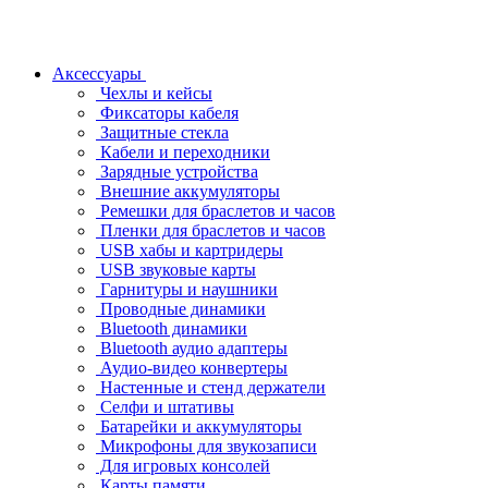
Аксессуары
Чехлы и кейсы
Фиксаторы кабеля
Защитные стекла
Кабели и переходники
Зарядные устройства
Внешние аккумуляторы
Ремешки для браслетов и часов
Пленки для браслетов и часов
USB хабы и картридеры
USB звуковые карты
Гарнитуры и наушники
Проводные динамики
Bluetooth динамики
Bluetooth аудио адаптеры
Аудио-видео конвертеры
Настенные и стенд держатели
Селфи и штативы
Батарейки и аккумуляторы
Микрофоны для звукозаписи
Для игровых консолей
Карты памяти