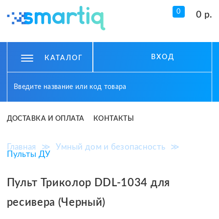
0
0 р.
ВХОД
КАТАЛОГ
ДОСТАВКА И ОПЛАТА
КОНТАКТЫ
Главная
≫
Умный дом и безопасность
≫
Пульты ДУ
Пульт Триколор DDL-1034 для
ресивера (Черный)