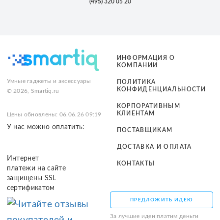
(495)
320 05 20
ИНФОРМАЦИЯ О
КОМПАНИИ
Умные гаджеты и аксессуары
ПОЛИТИКА
КОНФИДЕНЦИАЛЬНОСТИ
© 2026, Smartiq.ru
КОРПОРАТИВНЫМ
КЛИЕНТАМ
Цены обновлены: 06.06.26 09:19
У нас можно оплатить:
ПОСТАВЩИКАМ
ДОСТАВКА И ОПЛАТА
Интернет
КОНТАКТЫ
платежи на сайте
защищены SSL
сертификатом
ПРЕДЛОЖИТЬ ИДЕЮ
За лучшие идеи платим деньги