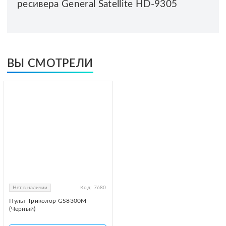
ресивера General Satellite HD-9305
ВЫ СМОТРЕЛИ
Нет в наличии
Код:
7680
Пульт Триколор GS8300M
(Черный)