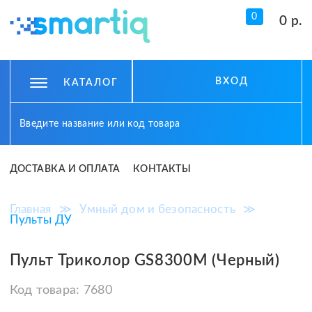
0
0 р.
ВХОД
КАТАЛОГ
ДОСТАВКА И ОПЛАТА
КОНТАКТЫ
Главная
≫
Умный дом и безопасность
≫
Пульты ДУ
Пульт Триколор GS8300M (Черный)
Код товара:
7680