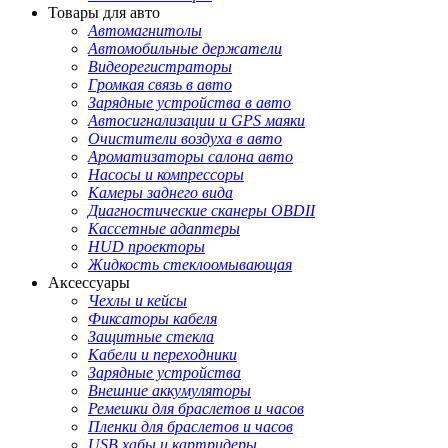
Товары для авто
Автомагнитолы
Автомобильные держатели
Видеорегистраторы
Громкая связь в авто
Зарядные устройства в авто
Автосигнализации и GPS маяки
Очистители воздуха в авто
Ароматизаторы салона авто
Насосы и компрессоры
Камеры заднего вида
Диагностические сканеры OBDII
Кассетные адаптеры
HUD проекторы
Жидкость стеклоомывающая
Аксессуары
Чехлы и кейсы
Фиксаторы кабеля
Защитные стекла
Кабели и переходники
Зарядные устройства
Внешние аккумуляторы
Ремешки для браслетов и часов
Пленки для браслетов и часов
USB хабы и картридеры