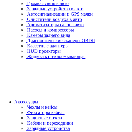
Громкая связь в авто
Зарядные устройства в авто
Автосигнализации и GPS маяки
Очистители воздуха в авто
Ароматизаторы салона авто
Насосы и компрессоры
Камеры заднего вида
Диагностические сканеры OBDII
Кассетные адаптеры
HUD проекторы
Жидкость стеклоомывающая
Аксессуары
Чехлы и кейсы
Фиксаторы кабеля
Защитные стекла
Кабели и переходники
Зарядные устройства