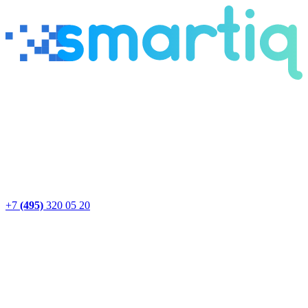
+7
(495)
320 05 20