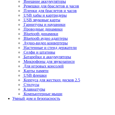
Внешние аккумуляторы
Ремешки для браслетов и часов
Пленки для браслетов и часов
USB хабы и картридеры
USB звуковые карты
Гарнитуры и наушники
Проводные динамики
Bluetooth динамики
Bluetooth аудио адаптеры
Аудио-видео конвертеры
Настенные и стенд держатели
Селфи и штативы
Батарейки и аккумуляторы
Микрофоны для звукозаписи
Для игровых консолей
Карты памяти
USB флешки
Корпуса для жестких дисков 2.5
Стилусы
Клавиатуры
Компьютерные мыши
Умный дом и безопасность