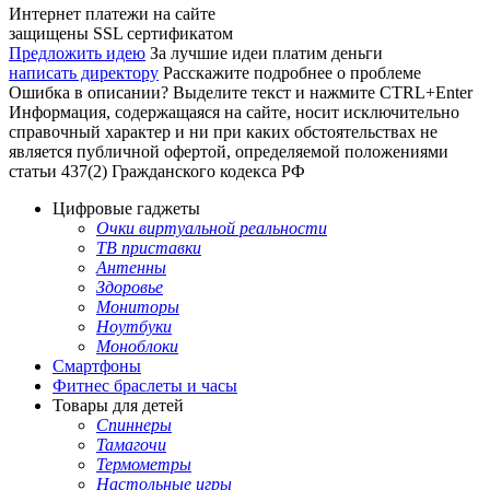
Интернет платежи на сайте
защищены SSL сертификатом
Предложить идею
За лучшие идеи платим деньги
написать директору
Расскажите подробнее о проблеме
Ошибка в описании? Выделите текст и нажмите CTRL+Enter
Информация, содержащаяся на сайте, носит исключительно
справочный характер и ни при каких обстоятельствах не
является публичной офертой, определяемой положениями
статьи 437(2) Гражданского кодекса РФ
Цифровые гаджеты
Очки виртуальной реальности
ТВ приставки
Антенны
Здоровье
Мониторы
Ноутбуки
Моноблоки
Смартфоны
Фитнес браслеты и часы
Товары для детей
Спиннеры
Тамагочи
Термометры
Настольные игры