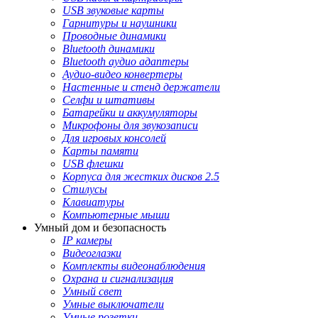
USB звуковые карты
Гарнитуры и наушники
Проводные динамики
Bluetooth динамики
Bluetooth аудио адаптеры
Аудио-видео конвертеры
Настенные и стенд держатели
Селфи и штативы
Батарейки и аккумуляторы
Микрофоны для звукозаписи
Для игровых консолей
Карты памяти
USB флешки
Корпуса для жестких дисков 2.5
Стилусы
Клавиатуры
Компьютерные мыши
Умный дом и безопасность
IP камеры
Видеоглазки
Комплекты видеонаблюдения
Охрана и сигнализация
Умный свет
Умные выключатели
Умные розетки