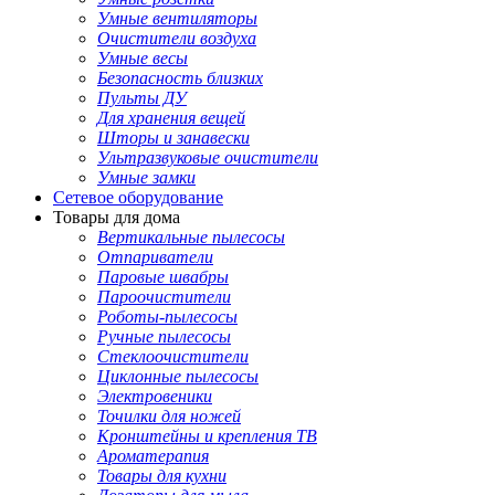
Умные вентиляторы
Очистители воздуха
Умные весы
Безопасность близких
Пульты ДУ
Для хранения вещей
Шторы и занавески
Ультразвуковые очистители
Умные замки
Сетевое оборудование
Товары для дома
Вертикальные пылесосы
Отпариватели
Паровые швабры
Пароочистители
Роботы-пылесосы
Ручные пылесосы
Стеклоочистители
Циклонные пылесосы
Электровеники
Точилки для ножей
Кронштейны и крепления ТВ
Ароматерапия
Товары для кухни