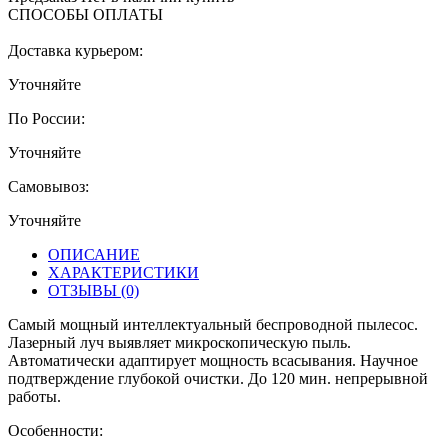
СПОСОБЫ ОПЛАТЫ
Доставка курьером:
Уточняйте
По России:
Уточняйте
Самовывоз:
Уточняйте
ОПИСАНИЕ
ХАРАКТЕРИСТИКИ
ОТЗЫВЫ
(0)
Самый мощный интеллектуальный беспроводной пылесос.
Лазерный луч выявляет микроскопическую пыль.
Автоматически адаптирует мощность всасывания. Научное
подтверждение глубокой очистки. До 120 мин. непрерывной
работы.
Особенности: