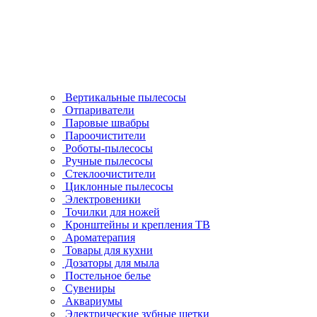
Вертикальные пылесосы
Отпариватели
Паровые швабры
Пароочистители
Роботы-пылесосы
Ручные пылесосы
Стеклоочистители
Циклонные пылесосы
Электровеники
Точилки для ножей
Кронштейны и крепления ТВ
Ароматерапия
Товары для кухни
Дозаторы для мыла
Постельное белье
Сувениры
Аквариумы
Электрические зубные щетки