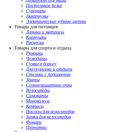
Дозаторы для мыла
Постельное белье
Сувениры
Аквариумы
Электрические зубные щетки
Товары для питомцев
Домики и матрасы
Кормушки
Расчески
Товары для спорта и отдыха
Рюкзаки
Чемоданы
Сумки в дорогу
Для туризма и отдыха
Стельки с подогревом
Зонты
Солнцезащитные очки
Велосипеды
Самокаты
Моноколеса
Компасы
Насосы для велосипедов
Замки для велосипедов
Фонари
Перчатки