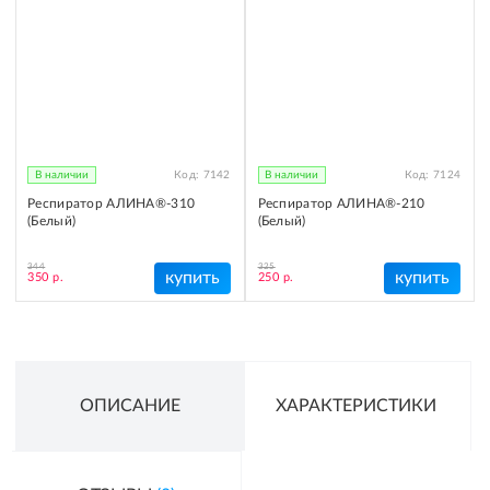
В наличии
Код:
7142
В наличии
Код:
7124
Респиратор АЛИНА®-310
Респиратор АЛИНА®-210
(Белый)
(Белый)
344
325
купить
купить
350 р.
250 р.
ОПИСАНИЕ
ХАРАКТЕРИСТИКИ