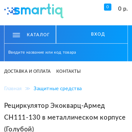
0
0 р.
ВХОД
КАТАЛОГ
ДОСТАВКА И ОПЛАТА
КОНТАКТЫ
Главная
≫
Защитные средства
Рециркулятор Экокварц-Армед
CH111-130 в металлическом корпусе
(Голубой)