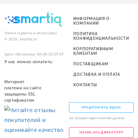
ИНФОРМАЦИЯ О
КОМПАНИИ
Умные гаджеты и аксессуары
ПОЛИТИКА
КОНФИДЕНЦИАЛЬНОСТИ
© 2026, Smartiq.ru
КОРПОРАТИВНЫМ
КЛИЕНТАМ
Цены обновлены: 06.06.26 09:19
У нас можно оплатить:
ПОСТАВЩИКАМ
ДОСТАВКА И ОПЛАТА
Интернет
КОНТАКТЫ
платежи на сайте
защищены SSL
сертификатом
ПРЕДЛОЖИТЬ ИДЕЮ
За лучшие идеи платим деньги
НАПИСАТЬ ДИРЕКТОРУ