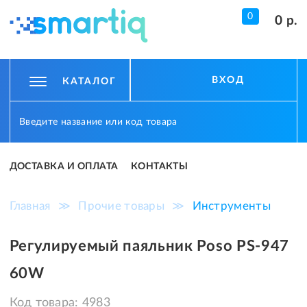
0
0 р.
ВХОД
КАТАЛОГ
ДОСТАВКА И ОПЛАТА
КОНТАКТЫ
Главная
≫
Прочие товары
≫
Инструменты
Регулируемый паяльник Poso PS-947
60W
Код товара:
4983