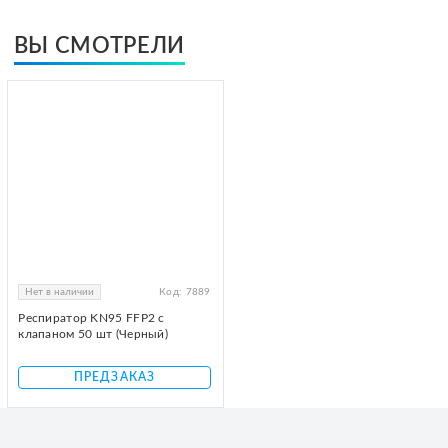
ВЫ СМОТРЕЛИ
Нет в наличии
Код:
7889
Респиратор KN95 FFP2 с
клапаном 50 шт (Черный)
ПРЕДЗАКАЗ