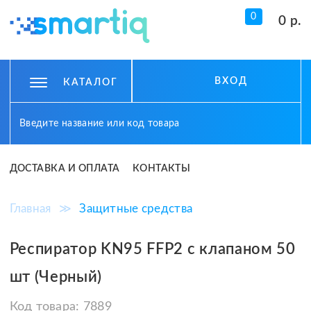
0
0 р.
ВХОД
КАТАЛОГ
ДОСТАВКА И ОПЛАТА
КОНТАКТЫ
Главная
≫
Защитные средства
Респиратор KN95 FFP2 с клапаном 50
шт (Черный)
Код товара:
7889