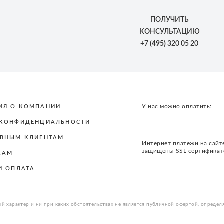
ПОЛУЧИТЬ
КОНСУЛЬТАЦИЮ
+7
(495)
320 05 20
У нас можно оплатить:
ИЯ О КОМПАНИИ
 КОНФИДЕНЦИАЛЬНОСТИ
ВНЫМ КЛИЕНТАМ
Интернет платежи на сайт
защищены SSL сертифика
КАМ
И ОПЛАТА
й характер и ни при каких обстоятельствах не является публичной офертой, определ