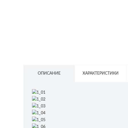
СЕТЕВОЕ ОБОРУДОВАНИЕ
ТОВАРЫ ДЛЯ ДОМА
ТОВАРЫ ДЛЯ ПИТОМЦЕВ
ТОВАРЫ ДЛЯ СПОРТА И ОТДЫХА
КОСМЕТИКА
ЗАЩИТНЫЕ СРЕДСТВА
ПРОЧИЕ ТОВАРЫ
ОПИСАНИЕ
ХАРАКТЕРИСТИКИ
РАСПРОДАЖА