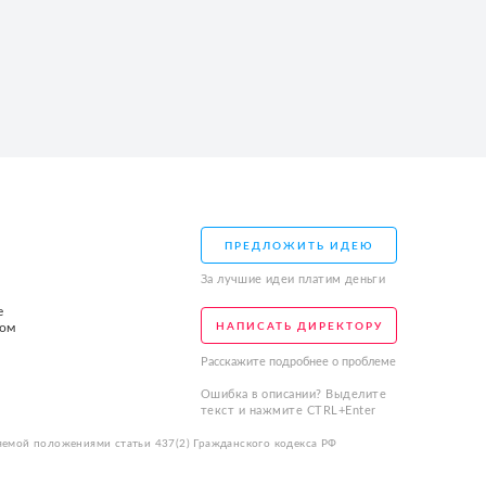
ПРЕДЛОЖИТЬ ИДЕЮ
За лучшие идеи платим деньги
е
том
НАПИСАТЬ ДИРЕКТОРУ
Расскажите подробнее о проблеме
Ошибка в описании? Выделите
текст и нажмите CTRL+Enter
яемой положениями статьи 437(2) Гражданского кодекса РФ