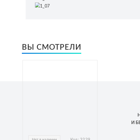
ВЫ СМОТРЕЛИ
И 
Нет в наличии
Код:
3229