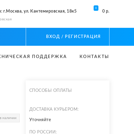
0
з
: г.Москва, ул. Кантемировская, 18к5
0 р.
овская
ВХОД
/ РЕГИСТРАЦИЯ
ХНИЧЕСКАЯ ПОДДЕРЖКА
КОНТАКТЫ
СПОСОБЫ ОПЛАТЫ
ДОСТАВКА КУРЬЕРОМ:
в наличии
Уточняйте
ПО РОССИИ: