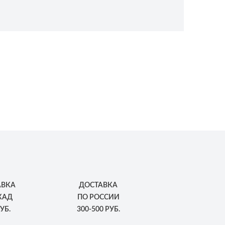
АВКА
ДОСТАВКА
КАД
ПО РОССИИ
УБ.
300-500 РУБ.