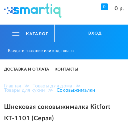
0
0 р.
ВХОД
КАТАЛОГ
ДОСТАВКА И ОПЛАТА
КОНТАКТЫ
Главная
≫
Товары для дома
≫
Товары для кухни
≫
Соковыжималки
Шнековая соковыжималка Kitfort
КТ-1101 (Серая)