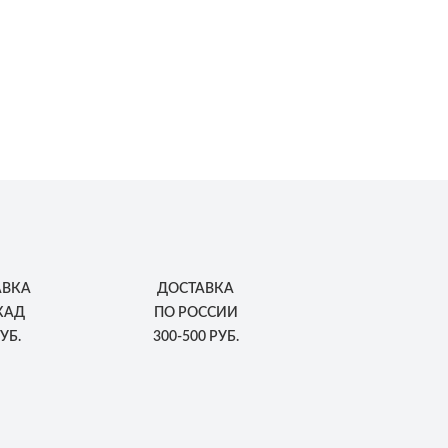
АВКА
ДОСТАВКА
КАД
ПО РОССИИ
УБ.
300-500 РУБ.