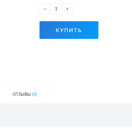
—
+
КУПИТЬ
ОТЗЫВЫ
(0)