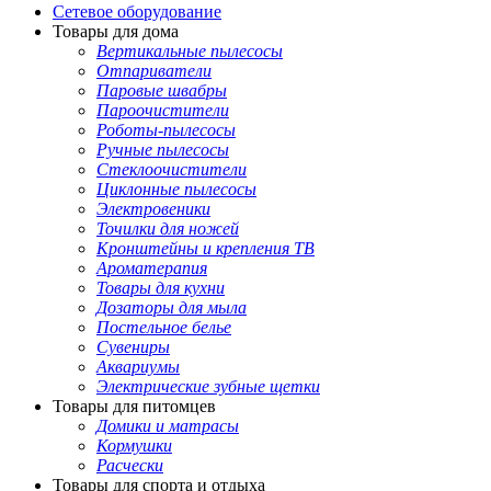
Сетевое оборудование
Товары для дома
Вертикальные пылесосы
Отпариватели
Паровые швабры
Пароочистители
Роботы-пылесосы
Ручные пылесосы
Стеклоочистители
Циклонные пылесосы
Электровеники
Точилки для ножей
Кронштейны и крепления ТВ
Ароматерапия
Товары для кухни
Дозаторы для мыла
Постельное белье
Сувениры
Аквариумы
Электрические зубные щетки
Товары для питомцев
Домики и матрасы
Кормушки
Расчески
Товары для спорта и отдыха