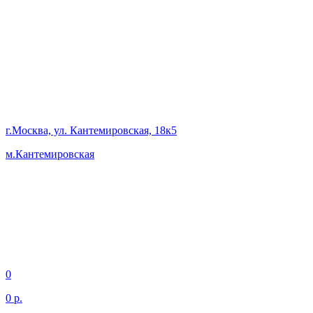
г.Москва, ул. Кантемировская, 18к5
м.Кантемировская
0
0 р.