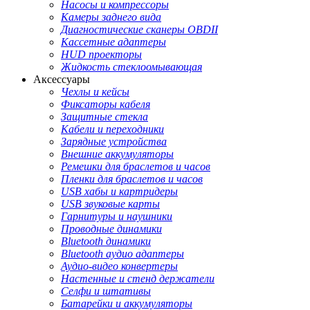
Насосы и компрессоры
Камеры заднего вида
Диагностические сканеры OBDII
Кассетные адаптеры
HUD проекторы
Жидкость стеклоомывающая
Аксессуары
Чехлы и кейсы
Фиксаторы кабеля
Защитные стекла
Кабели и переходники
Зарядные устройства
Внешние аккумуляторы
Ремешки для браслетов и часов
Пленки для браслетов и часов
USB хабы и картридеры
USB звуковые карты
Гарнитуры и наушники
Проводные динамики
Bluetooth динамики
Bluetooth аудио адаптеры
Аудио-видео конвертеры
Настенные и стенд держатели
Селфи и штативы
Батарейки и аккумуляторы