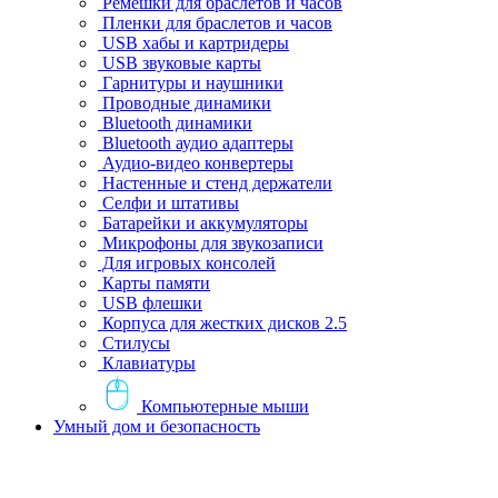
Ремешки для браслетов и часов
Пленки для браслетов и часов
USB хабы и картридеры
USB звуковые карты
Гарнитуры и наушники
Проводные динамики
Bluetooth динамики
Bluetooth аудио адаптеры
Аудио-видео конвертеры
Настенные и стенд держатели
Селфи и штативы
Батарейки и аккумуляторы
Микрофоны для звукозаписи
Для игровых консолей
Карты памяти
USB флешки
Корпуса для жестких дисков 2.5
Стилусы
Клавиатуры
Компьютерные мыши
Умный дом и безопасность