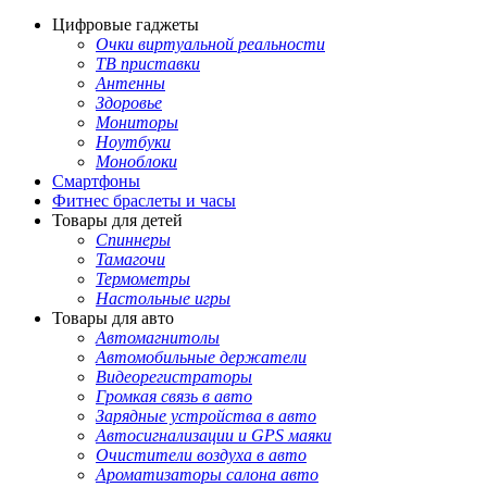
Цифровые гаджеты
Очки виртуальной реальности
ТВ приставки
Антенны
Здоровье
Мониторы
Ноутбуки
Моноблоки
Смартфоны
Фитнес браслеты и часы
Товары для детей
Спиннеры
Тамагочи
Термометры
Настольные игры
Товары для авто
Автомагнитолы
Автомобильные держатели
Видеорегистраторы
Громкая связь в авто
Зарядные устройства в авто
Автосигнализации и GPS маяки
Очистители воздуха в авто
Ароматизаторы салона авто