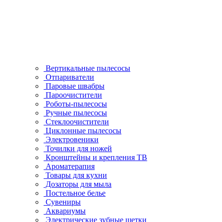
Вертикальные пылесосы
Отпариватели
Паровые швабры
Пароочистители
Роботы-пылесосы
Ручные пылесосы
Стеклоочистители
Циклонные пылесосы
Электровеники
Точилки для ножей
Кронштейны и крепления ТВ
Ароматерапия
Товары для кухни
Дозаторы для мыла
Постельное белье
Сувениры
Аквариумы
Электрические зубные щетки