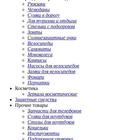
Рюкзаки
Чемоданы
Сумки в дорогу
Для туризма и отдыха
Стельки с подогревом
Зонты
Солнцезащитные очки
Велосипеды
Самокаты
Моноколеса
Компасы
Насосы для велосипедов
Замки для велосипедов
Фонари
Перчатки
Косметика
Зеркала косметические
Защитные средства
Прочие товары
Запчасти для телефонов
Сумки для ноутбуков
Столы для ноутбуков
Кошельки
Инструменты
Подарочная упаковка