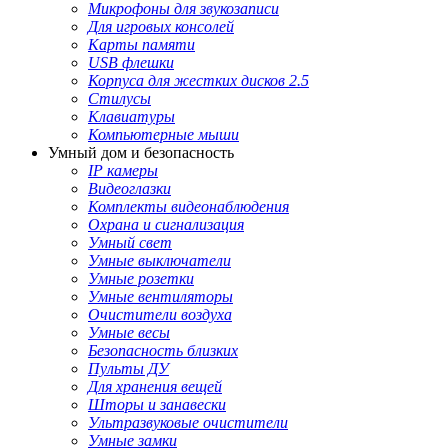
Микрофоны для звукозаписи
Для игровых консолей
Карты памяти
USB флешки
Корпуса для жестких дисков 2.5
Стилусы
Клавиатуры
Компьютерные мыши
Умный дом и безопасность
IP камеры
Видеоглазки
Комплекты видеонаблюдения
Охрана и сигнализация
Умный свет
Умные выключатели
Умные розетки
Умные вентиляторы
Очистители воздуха
Умные весы
Безопасность близких
Пульты ДУ
Для хранения вещей
Шторы и занавески
Ультразвуковые очистители
Умные замки