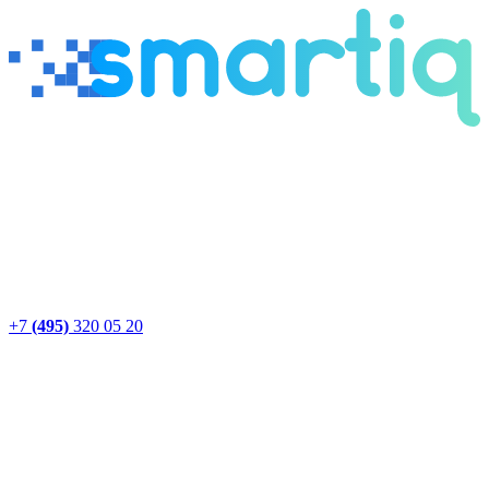
+7
(495)
320 05 20