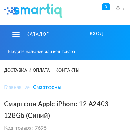
0
0 р.
ВХОД
КАТАЛОГ
ДОСТАВКА И ОПЛАТА
КОНТАКТЫ
Главная
≫
Смартфоны
Смартфон Apple iPhone 12 A2403
128Gb (Синий)
Код товара:
7695