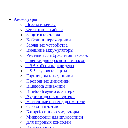
Аксессуары
Чехлы и кейсы
Фиксаторы кабеля
Защитные стекла
Кабели и переходники
Зарядные устройства
Внешние аккумуляторы
Ремешки для браслетов и часов
Пленки для браслетов и часов
USB хабы и картридеры
USB звуковые карты
Гарнитуры и наушники
Проводные динамики
Bluetooth динамики
Bluetooth аудио адаптеры
Аудио-видео конвертеры
Настенные и стенд держатели
Селфи и штативы
Батарейки и аккумуляторы
Микрофоны для звукозаписи
Для игровых консолей
Карты памяти