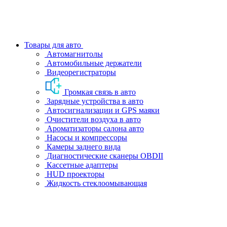
Товары для авто
Автомагнитолы
Автомобильные держатели
Видеорегистраторы
Громкая связь в авто
Зарядные устройства в авто
Автосигнализации и GPS маяки
Очистители воздуха в авто
Ароматизаторы салона авто
Насосы и компрессоры
Камеры заднего вида
Диагностические сканеры OBDII
Кассетные адаптеры
HUD проекторы
Жидкость стеклоомывающая