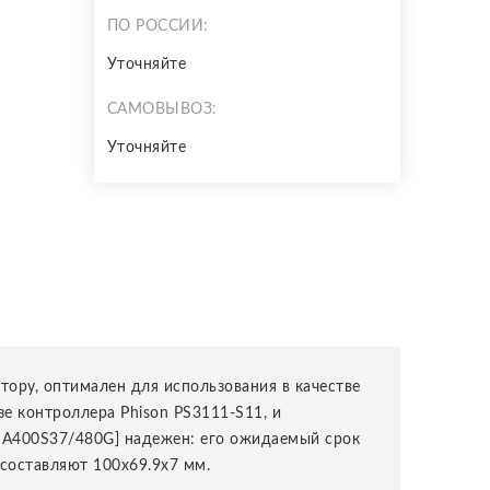
ПО РОССИИ:
Уточняйте
САМОВЫВОЗ:
Уточняйте
ору, оптимален для использования в качестве
е контроллера Phison PS3111-S11, и
[SA400S37/480G] надежен: его ожидаемый срок
 составляют 100x69.9x7 мм.