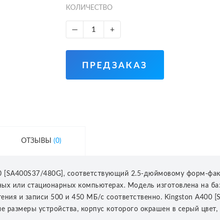
КОЛИЧЕСТВО
—
+
ПРЕДЗАКАЗ
ОТЗЫВЫ
(0)
0 [SA400S37/480G], соответствующий 2.5-дюймовому форм-факт
ых или стационарных компьютерах. Модель изготовлена на баз
ения и записи 500 и 450 МБ/с соответственно. Kingston A400 
е размеры устройства, корпус которого окрашен в серый цвет,