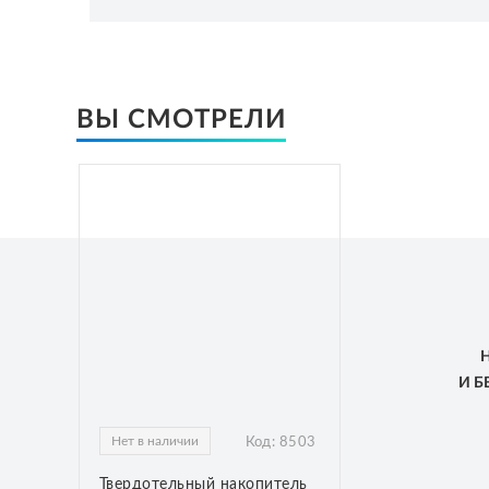
ВЫ СМОТРЕЛИ
И 
Нет в наличии
Код:
8503
Твердотельный накопитель