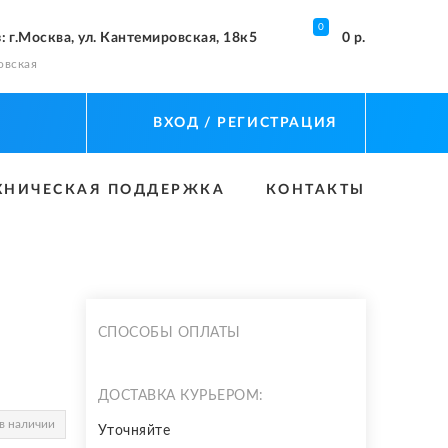
0
з
: г.Москва, ул. Кантемировская, 18к5
0 р.
овская
ВХОД
/ РЕГИСТРАЦИЯ
ХНИЧЕСКАЯ ПОДДЕРЖКА
КОНТАКТЫ
СПОСОБЫ ОПЛАТЫ
ДОСТАВКА КУРЬЕРОМ:
в наличии
Уточняйте