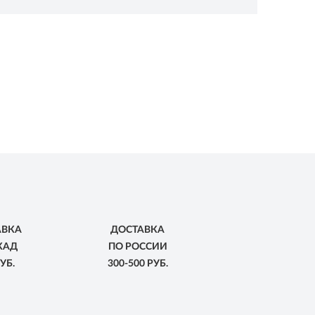
АВКА
ДОСТАВКА
КАД
ПО РОССИИ
УБ.
300-500 РУБ.