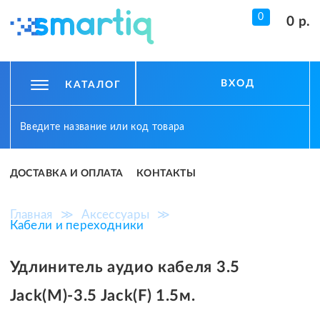
0
0 р.
ВХОД
КАТАЛОГ
ДОСТАВКА И ОПЛАТА
КОНТАКТЫ
Главная
≫
Аксессуары
≫
Кабели и переходники
Удлинитель аудио кабеля 3.5
Jack(M)-3.5 Jack(F) 1.5м.