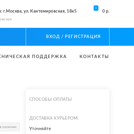
0
з
: г.Москва, ул. Кантемировская, 18к5
0 р.
овская
ВХОД
/ РЕГИСТРАЦИЯ
ХНИЧЕСКАЯ ПОДДЕРЖКА
КОНТАКТЫ
СПОСОБЫ ОПЛАТЫ
ДОСТАВКА КУРЬЕРОМ:
в наличии
Уточняйте