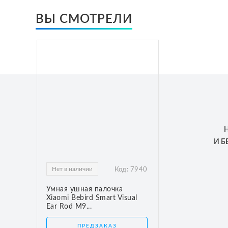
ВЫ СМОТРЕЛИ
И 
Нет в наличии
Код:
7940
Умная ушная палочка
Xiaomi Bebird Smart Visual
Ear Rod M9...
ПРЕДЗАКАЗ