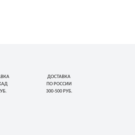
АВКА
ДОСТАВКА
КАД
ПО РОССИИ
УБ.
300-500 РУБ.