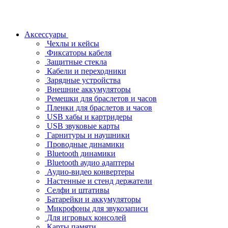
Аксессуары
Чехлы и кейсы
Фиксаторы кабеля
Защитные стекла
Кабели и переходники
Зарядные устройства
Внешние аккумуляторы
Ремешки для браслетов и часов
Пленки для браслетов и часов
USB хабы и картридеры
USB звуковые карты
Гарнитуры и наушники
Проводные динамики
Bluetooth динамики
Bluetooth аудио адаптеры
Аудио-видео конвертеры
Настенные и стенд держатели
Селфи и штативы
Батарейки и аккумуляторы
Микрофоны для звукозаписи
Для игровых консолей
Карты памяти