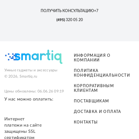
ПОЛУЧИТЬ КОНСУЛЬТАЦИЮ
+7
(495)
320 05 20
ИНФОРМАЦИЯ О
КОМПАНИИ
Умные гаджеты и аксессуары
ПОЛИТИКА
КОНФИДЕНЦИАЛЬНОСТИ
© 2026, Smartiq.ru
КОРПОРАТИВНЫМ
КЛИЕНТАМ
Цены обновлены: 06.06.26 09:19
У нас можно оплатить:
ПОСТАВЩИКАМ
ДОСТАВКА И ОПЛАТА
Интернет
КОНТАКТЫ
платежи на сайте
защищены SSL
сертификатом