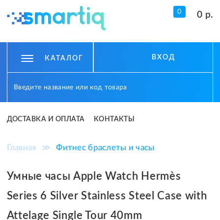
0
0 р.
ВХОД
КАТАЛОГ
ДОСТАВКА И ОПЛАТА
КОНТАКТЫ
Главная
≫
Фитнес браслеты и часы
Умные часы Apple Watch Hermès
Series 6 Silver Stainless Steel Case with
Attelage Single Tour 40mm