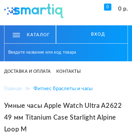
0
0 р.
ВХОД
КАТАЛОГ
ДОСТАВКА И ОПЛАТА
КОНТАКТЫ
Главная
≫
Фитнес браслеты и часы
Умные часы Apple Watch Ultra A2622
49 мм Titanium Case Starlight Alpine
Loop M