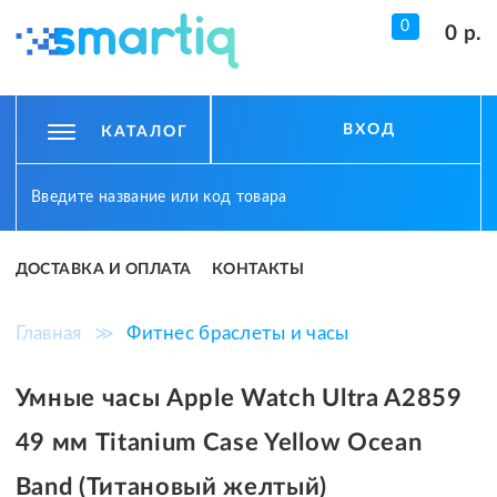
0
0 р.
ВХОД
КАТАЛОГ
ДОСТАВКА И ОПЛАТА
КОНТАКТЫ
Главная
≫
Фитнес браслеты и часы
Умные часы Apple Watch Ultra A2859
49 мм Titanium Case Yellow Ocean
Band (Титановый желтый)