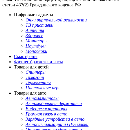
статьи 437(2) Гражданского кодекса РФ
Цифровые гаджеты
Очки виртуальной реальности
ТВ приставки
Антенны
Здоровье
Мониторы
Ноутбуки
Моноблоки
Смартфоны
Фитнес браслеты и часы
Товары для детей
Спиннеры
Тамагочи
Термометры
Настольные игры
Товары для авто
Автомагнитолы
Автомобильные держатели
Видеорегистраторы
Громкая связь в авто
Зарядные устройства в авто
Автосигнализации и GPS маяки
Очистители воздуха в авто