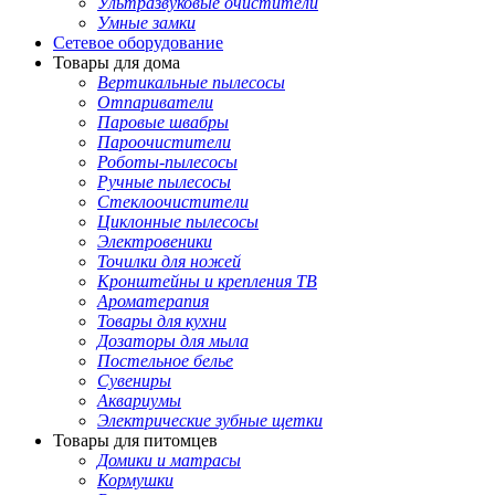
Ультразвуковые очистители
Умные замки
Сетевое оборудование
Товары для дома
Вертикальные пылесосы
Отпариватели
Паровые швабры
Пароочистители
Роботы-пылесосы
Ручные пылесосы
Стеклоочистители
Циклонные пылесосы
Электровеники
Точилки для ножей
Кронштейны и крепления ТВ
Ароматерапия
Товары для кухни
Дозаторы для мыла
Постельное белье
Сувениры
Аквариумы
Электрические зубные щетки
Товары для питомцев
Домики и матрасы
Кормушки