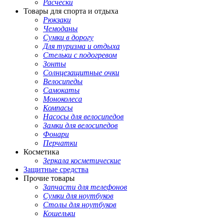
Расчески
Товары для спорта и отдыха
Рюкзаки
Чемоданы
Сумки в дорогу
Для туризма и отдыха
Стельки с подогревом
Зонты
Солнцезащитные очки
Велосипеды
Самокаты
Моноколеса
Компасы
Насосы для велосипедов
Замки для велосипедов
Фонари
Перчатки
Косметика
Зеркала косметические
Защитные средства
Прочие товары
Запчасти для телефонов
Сумки для ноутбуков
Столы для ноутбуков
Кошельки