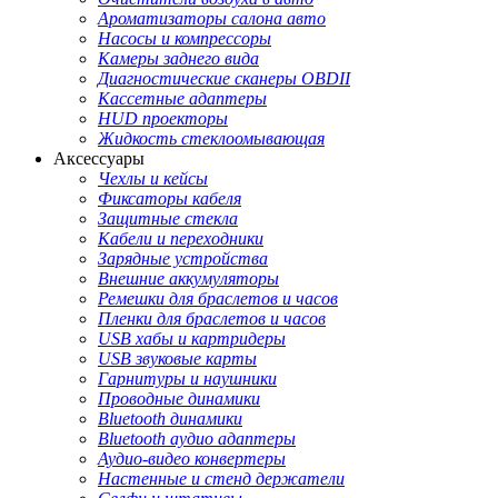
Ароматизаторы салона авто
Насосы и компрессоры
Камеры заднего вида
Диагностические сканеры OBDII
Кассетные адаптеры
HUD проекторы
Жидкость стеклоомывающая
Аксессуары
Чехлы и кейсы
Фиксаторы кабеля
Защитные стекла
Кабели и переходники
Зарядные устройства
Внешние аккумуляторы
Ремешки для браслетов и часов
Пленки для браслетов и часов
USB хабы и картридеры
USB звуковые карты
Гарнитуры и наушники
Проводные динамики
Bluetooth динамики
Bluetooth аудио адаптеры
Аудио-видео конвертеры
Настенные и стенд держатели