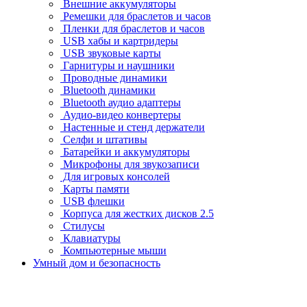
Внешние аккумуляторы
Ремешки для браслетов и часов
Пленки для браслетов и часов
USB хабы и картридеры
USB звуковые карты
Гарнитуры и наушники
Проводные динамики
Bluetooth динамики
Bluetooth аудио адаптеры
Аудио-видео конвертеры
Настенные и стенд держатели
Селфи и штативы
Батарейки и аккумуляторы
Микрофоны для звукозаписи
Для игровых консолей
Карты памяти
USB флешки
Корпуса для жестких дисков 2.5
Стилусы
Клавиатуры
Компьютерные мыши
Умный дом и безопасность