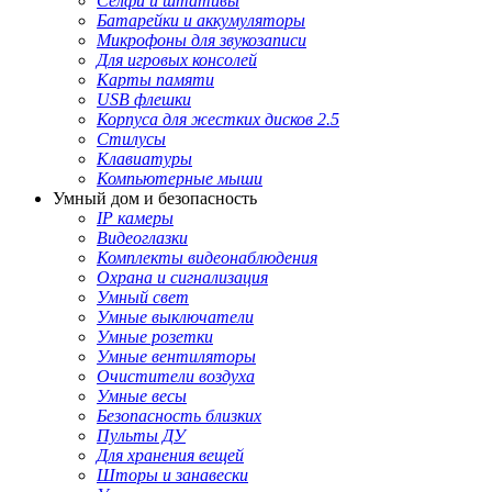
Селфи и штативы
Батарейки и аккумуляторы
Микрофоны для звукозаписи
Для игровых консолей
Карты памяти
USB флешки
Корпуса для жестких дисков 2.5
Стилусы
Клавиатуры
Компьютерные мыши
Умный дом и безопасность
IP камеры
Видеоглазки
Комплекты видеонаблюдения
Охрана и сигнализация
Умный свет
Умные выключатели
Умные розетки
Умные вентиляторы
Очистители воздуха
Умные весы
Безопасность близких
Пульты ДУ
Для хранения вещей
Шторы и занавески