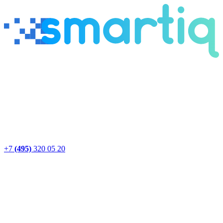
+7
(495)
320 05 20