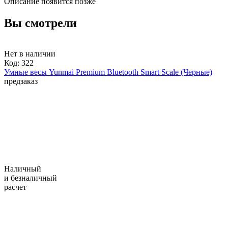
Описание появится позже
Вы смотрели
Нет в наличии
Код:
322
Умные весы Yunmai Premium Bluetooth Smart Scale (Черные)
предзаказ
Наличный
и безналичный
расчет