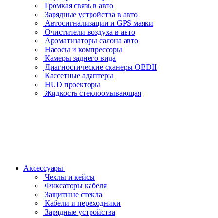
Громкая связь в авто
Зарядные устройства в авто
Автосигнализации и GPS маяки
Очистители воздуха в авто
Ароматизаторы салона авто
Насосы и компрессоры
Камеры заднего вида
Диагностические сканеры OBDII
Кассетные адаптеры
HUD проекторы
Жидкость стеклоомывающая
Аксессуары
Чехлы и кейсы
Фиксаторы кабеля
Защитные стекла
Кабели и переходники
Зарядные устройства