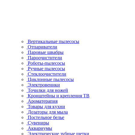
Вертикальные пылесосы
Отпариватели
Паровые швабры
Пароочистители
Роботы-пылесосы
Ручные пылесосы
Стеклоочистители
Циклонные пылесосы
Электровеники
Точилки для ножей
Кронштейны и крепления ТВ
Ароматерапия
Товары для кухни
Дозаторы для мыла
Постельное белье
Сувениры
Аквариумы
Электрические зубные щетки