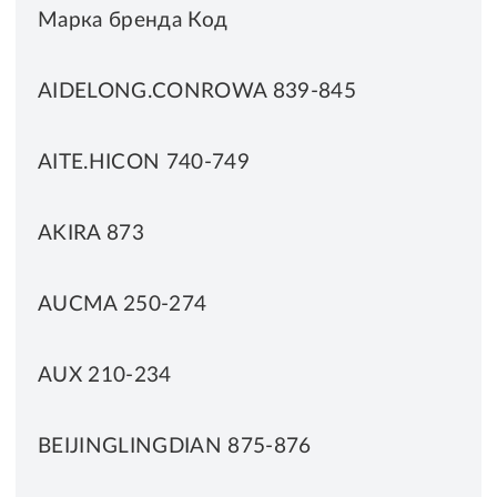
Марка бренда Код
AIDELONG.CONROWA 839-845
AITE.HICON 740-749
AKIRA 873
AUCMA 250-274
AUX 210-234
BEIJINGLINGDIAN 875-876