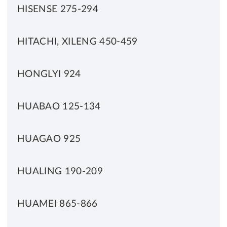
HISENSE 275-294
HITACHI, XILENG 450-459
HONGLYI 924
HUABAO 125-134
HUAGAO 925
HUALING 190-209
HUAMEI 865-866