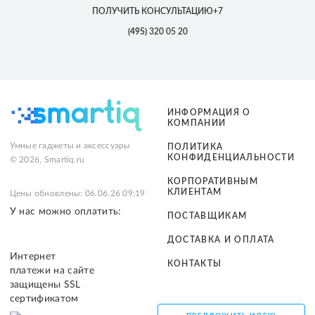
ПОЛУЧИТЬ КОНСУЛЬТАЦИЮ
+7
(495)
320 05 20
ИНФОРМАЦИЯ О
КОМПАНИИ
Умные гаджеты и аксессуары
ПОЛИТИКА
КОНФИДЕНЦИАЛЬНОСТИ
© 2026, Smartiq.ru
КОРПОРАТИВНЫМ
КЛИЕНТАМ
Цены обновлены: 06.06.26 09:19
У нас можно оплатить:
ПОСТАВЩИКАМ
ДОСТАВКА И ОПЛАТА
Интернет
КОНТАКТЫ
платежи на сайте
защищены SSL
сертификатом