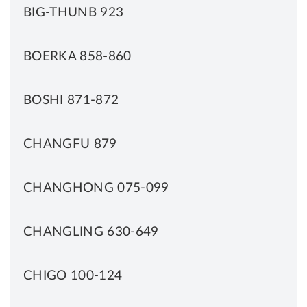
BIG-THUNB 923
BOERKA 858-860
BOSHI 871-872
CHANGFU 879
CHANGHONG 075-099
CHANGLING 630-649
CHIGO 100-124