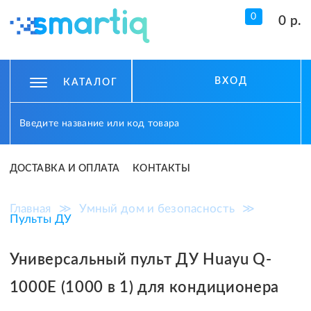
0
0 р.
ВХОД
КАТАЛОГ
ДОСТАВКА И ОПЛАТА
КОНТАКТЫ
Главная
≫
Умный дом и безопасность
≫
Пульты ДУ
Универсальный пульт ДУ Huayu Q-
1000E (1000 в 1) для кондиционера