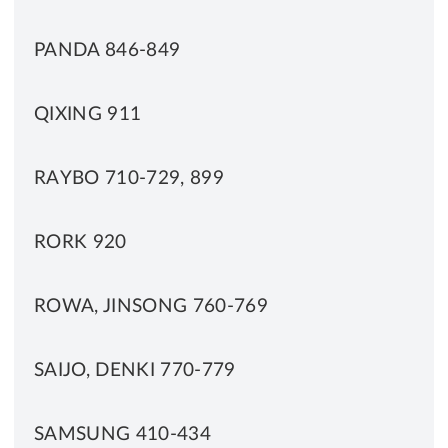
PANDA 846-849
QIXING 911
RAYBO 710-729, 899
RORK 920
ROWA, JINSONG 760-769
SAIJO, DENKI 770-779
SAMSUNG 410-434