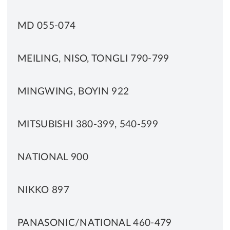
MD 055-074
MEILING, NISO, TONGLI 790-799
MINGWING, BOYIN 922
MITSUBISHI 380-399, 540-599
NATIONAL 900
NIKKO 897
PANASONIC/NATIONAL 460-479