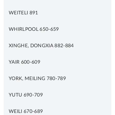
WEITELI 891
WHIRLPOOL 650-659
XINGHE, DONGXIA 882-884
YAIR 600-609
YORK, MEILING 780-789
YUTU 690-709
WEILI 670-689