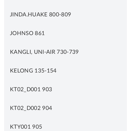
JINDA.HUAKE 800-809
JOHNSO 861
KANGLI, UNI-AIR 730-739
KELONG 135-154
KT02_D001 903
KT02_D002 904
KTY001 905