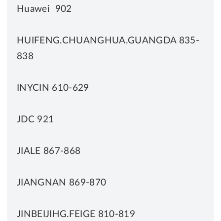
Huawei 902
HUIFENG.CHUANGHUA.GUANGDA 835-
838
INYCIN 610-629
JDC 921
JIALE 867-868
JIANGNAN 869-870
JINBEIJIHG.FEIGE 810-819