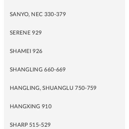
SANYO, NEC 330-379
SERENE 929
SHAMEI 926
SHANGLING 660-669
HANGLING, SHUANGLU 750-759
HANGXING 910
SHARP 515-529