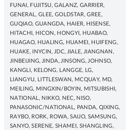
FUNAI, FUJITSU, GALANZ, GARRIER,
GENERAL, GLEE, GOLDSTAR, GREE,
GUQIAO, GUANGDA, HAIER, HISENSE,
HITACHI, HICON, HONGYI, HUABAO,
HUAGAO, HUALING, HUAMEI, HUIFENG,
HUAKE, INYCIN, JDC, JIALE, JIANGNAN,
JINBEIJING, JINDA, JINSONG, JOHNSO,
KANGLI, KELONG, LANGGE, LG,
LIANGYU, LITTLESWAN, MCQUAY, MD,
MEILING, MINGXIN/BOYIN, MITSUBISHI,
NATIONAL, NIKKO, NEC, NISO,
PANASONIC/NATIONAL, PANDA, QIXING,
RAYBO, RORK, ROWA, SAIJO, SAMSUNG,
SANYO, SERENE, SHAMEI, SHANGLING,