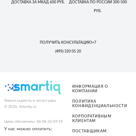
ДОСТАВКА
ЗА МКАД
600 РУБ.
ДОСТАВКА
ПО РОССИИ
300-500
РУБ.
ПОЛУЧИТЬ КОНСУЛЬТАЦИЮ
+7
(495)
320 05 20
ИНФОРМАЦИЯ О
КОМПАНИИ
Умные гаджеты и аксессуары
ПОЛИТИКА
КОНФИДЕНЦИАЛЬНОСТИ
© 2026, Smartiq.ru
КОРПОРАТИВНЫМ
КЛИЕНТАМ
Цены обновлены: 06.06.26 09:19
У нас можно оплатить:
ПОСТАВЩИКАМ