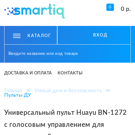
0
0 р.
ВХОД
КАТАЛОГ
ДОСТАВКА И ОПЛАТА
КОНТАКТЫ
Главная
≫
Умный дом и безопасность
≫
Пульты ДУ
Универсальный пульт Huayu BN-1272
с голосовым управлением для