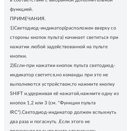
функцией.
ПРИМЕЧАНИЯ.
1)Светодиод-индикатор(расположен вверху со
стороны кнопок пульта) начинает светиться при
нажатии любой задействованной на пульте
кнопки.
2)Если-при нажатии кнопок пульта светодиод-
индикатор светится,но команды при это не
выполняются устройством,то нажмите кнопку
SHIFT и,удерживая её нажатой,нажмите одну из
кнопок 1,2 или 3 (см. "Функции пульта
IRC").Светодиод-индикатор должен вспыхнуть
два раза и погаснуть .Если этого не
произошло,то выполните следующее: