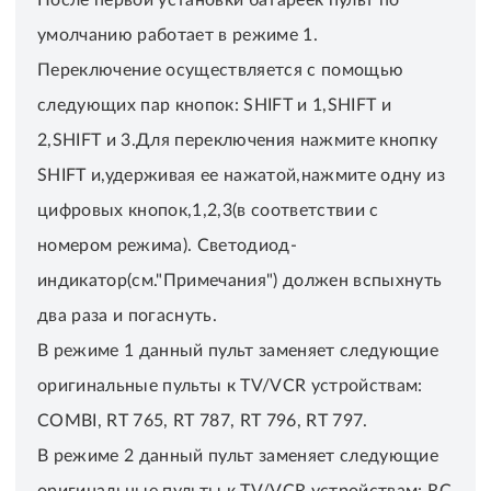
умолчанию работает в режиме 1.
Переключение осуществляется с помощью
следующих пар кнопок: SHIFT и 1,SHIFT и
2,SHIFT и 3.Для переключения нажмите кнопку
SHIFT и,удерживая ее нажатой,нажмите одну из
цифровых кнопок,1,2,3(в соответствии с
номером режима). Светодиод-
индикатор(см."Примечания") должен вспыхнуть
два раза и погаснуть.
В режиме 1 данный пульт заменяет следующие
оригинальные пульты к TV/VCR устройствам:
COMBI, RT 765, RT 787, RT 796, RT 797.
В режиме 2 данный пульт заменяет следующие
оригинальные пульты к TV/VCR устройствам: RC