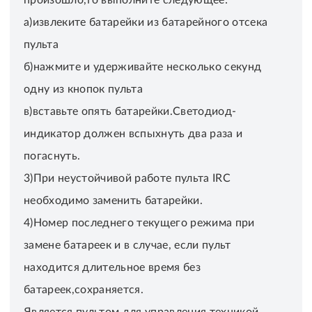
а)извлеките батарейки из батарейного отсека
пульта
б)нажмите и удерживайте несколько секунд
одну из кнопок пульта
в)вставьте опять батарейки.Светодиод-
индикатор должен вспыхнуть два раза и
погаснуть.
3)При неустойчивой работе пульта IRC
необходимо заменить батарейки.
4)Номер последнего текущего режима при
замене батареек и в случае, если пульт
находится длительное время без
батареек,сохраняется.
Является пультом для управления техникой