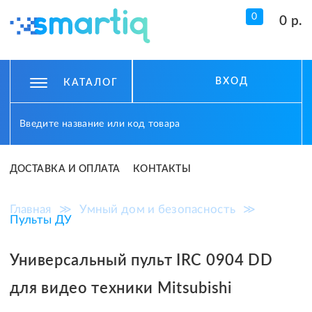
0
0 р.
ВХОД
КАТАЛОГ
ДОСТАВКА И ОПЛАТА
КОНТАКТЫ
Главная
≫
Умный дом и безопасность
≫
Пульты ДУ
Универсальный пульт IRC 0904 DD
для видео техники Mitsubishi