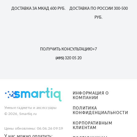
ДОСТАВКА
ЗА МКАД
600 РУБ.
ДОСТАВКА
ПО РОССИИ
300-500
РУБ.
ПОЛУЧИТЬ КОНСУЛЬТАЦИЮ
+7
(495)
320 05 20
ИНФОРМАЦИЯ О
КОМПАНИИ
Умные гаджеты и аксессуары
ПОЛИТИКА
КОНФИДЕНЦИАЛЬНОСТИ
© 2026, Smartiq.ru
КОРПОРАТИВНЫМ
КЛИЕНТАМ
Цены обновлены: 06.06.26 09:19
У нас можно оплатить: