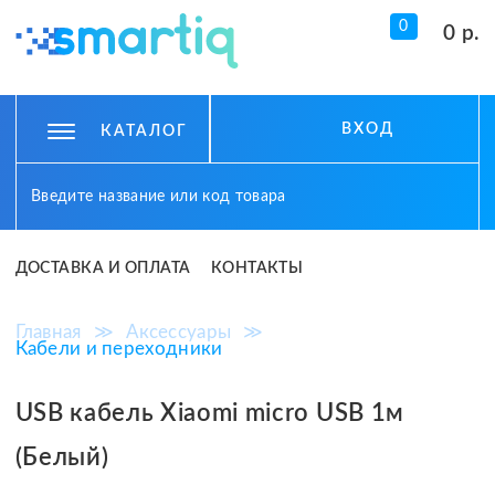
0
0 р.
ВХОД
КАТАЛОГ
ДОСТАВКА И ОПЛАТА
КОНТАКТЫ
Главная
≫
Аксессуары
≫
Кабели и переходники
USB кабель Xiaomi micro USB 1м
(Белый)