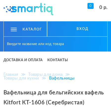
0
0 р.
ВХОД
КАТАЛОГ
ДОСТАВКА И ОПЛАТА
КОНТАКТЫ
Главная
≫
Товары для дома
≫
Товары для кухни
≫
Вафельницы
Вафельница для бельгийских вафель
Kitfort КТ-1606 (Серебристая)