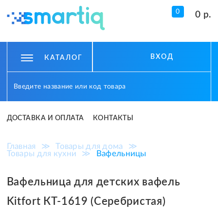
0
0 р.
ВХОД
КАТАЛОГ
ДОСТАВКА И ОПЛАТА
КОНТАКТЫ
Главная
≫
Товары для дома
≫
Товары для кухни
≫
Вафельницы
Вафельница для детских вафель
Kitfort КТ-1619 (Серебристая)