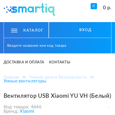
0
0 р.
ВХОД
КАТАЛОГ
ДОСТАВКА И ОПЛАТА
КОНТАКТЫ
Главная
≫
Умный дом и безопасность
≫
Умные вентиляторы
Вентилятор USB Xiaomi YU VH (Белый)
Код товара:
4646
Бренд:
Xiaomi