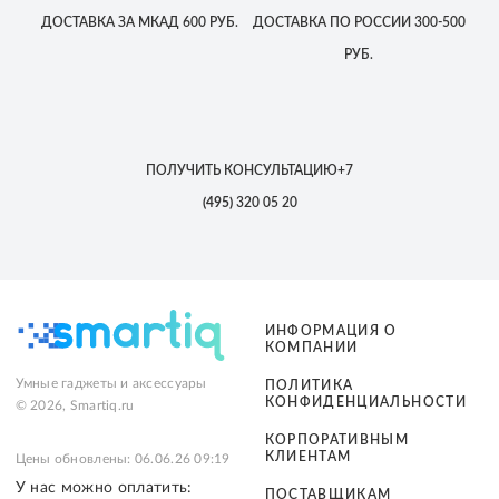
ДОСТАВКА
ЗА МКАД
600 РУБ.
ДОСТАВКА
ПО РОССИИ
300-500
РУБ.
ПОЛУЧИТЬ КОНСУЛЬТАЦИЮ
+7
(495)
320 05 20
ИНФОРМАЦИЯ О
КОМПАНИИ
Умные гаджеты и аксессуары
ПОЛИТИКА
КОНФИДЕНЦИАЛЬНОСТИ
© 2026, Smartiq.ru
КОРПОРАТИВНЫМ
КЛИЕНТАМ
Цены обновлены: 06.06.26 09:19
У нас можно оплатить:
ПОСТАВЩИКАМ