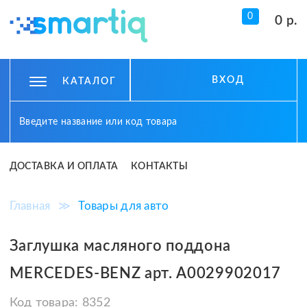
0
0 р.
ВХОД
КАТАЛОГ
ДОСТАВКА И ОПЛАТА
КОНТАКТЫ
Главная
≫
Товары для авто
Заглушка масляного поддона
MERCEDES-BENZ арт. A0029902017
Код товара:
8352