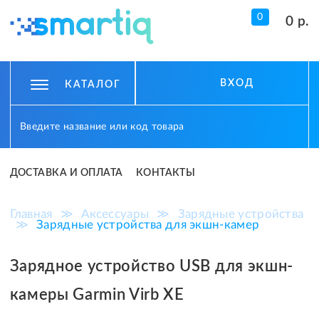
0
0 р.
ВХОД
КАТАЛОГ
ДОСТАВКА И ОПЛАТА
КОНТАКТЫ
Главная
≫
Аксессуары
≫
Зарядные устройства
≫
Зарядные устройства для экшн-камер
Зарядное устройство USB для экшн-
камеры Garmin Virb XE