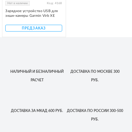
Нет в наличии
Код:
4168
Зарядное устройство USB для
экшн-камеры Garmin Virb XE
ПРЕДЗАКАЗ
НАЛИЧНЫЙ
И БЕЗНАЛИЧНЫЙ
ДОСТАВКА
ПО МОСКВЕ
300
РАСЧЕТ
РУБ.
ДОСТАВКА
ЗА МКАД
600 РУБ.
ДОСТАВКА
ПО РОССИИ
300-500
РУБ.