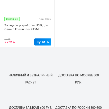
В наличии
Код:
8632
Зарядное устройство USB для
Garmin Forerunner 245M
1 417
купить
1 290 р.
НАЛИЧНЫЙ
И БЕЗНАЛИЧНЫЙ
ДОСТАВКА
ПО МОСКВЕ
300
РАСЧЕТ
РУБ.
ДОСТАВКА
ЗА МКАД
600 РУБ.
ДОСТАВКА
ПО РОССИИ
300-500