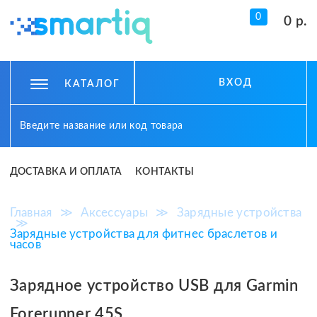
0
0 р.
ВХОД
КАТАЛОГ
ДОСТАВКА И ОПЛАТА
КОНТАКТЫ
Главная
≫
Аксессуары
≫
Зарядные устройства
≫
Зарядные устройства для фитнес браслетов и
часов
Зарядное устройство USB для Garmin
Forerunner 45S