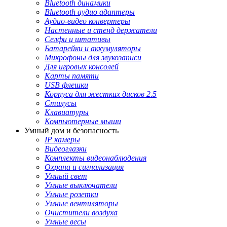
Bluetooth динамики
Bluetooth аудио адаптеры
Аудио-видео конвертеры
Настенные и стенд держатели
Селфи и штативы
Батарейки и аккумуляторы
Микрофоны для звукозаписи
Для игровых консолей
Карты памяти
USB флешки
Корпуса для жестких дисков 2.5
Стилусы
Клавиатуры
Компьютерные мыши
Умный дом и безопасность
IP камеры
Видеоглазки
Комплекты видеонаблюдения
Охрана и сигнализация
Умный свет
Умные выключатели
Умные розетки
Умные вентиляторы
Очистители воздуха
Умные весы