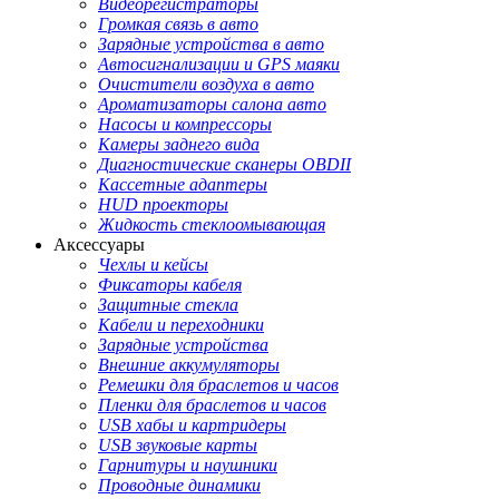
Видеорегистраторы
Громкая связь в авто
Зарядные устройства в авто
Автосигнализации и GPS маяки
Очистители воздуха в авто
Ароматизаторы салона авто
Насосы и компрессоры
Камеры заднего вида
Диагностические сканеры OBDII
Кассетные адаптеры
HUD проекторы
Жидкость стеклоомывающая
Аксессуары
Чехлы и кейсы
Фиксаторы кабеля
Защитные стекла
Кабели и переходники
Зарядные устройства
Внешние аккумуляторы
Ремешки для браслетов и часов
Пленки для браслетов и часов
USB хабы и картридеры
USB звуковые карты
Гарнитуры и наушники
Проводные динамики