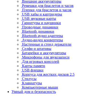
Внешние аккумуляторы
Ремешки для браслетов и часов
Пленки для браслетов и часов
USB хабы и картридеры
USB звуковые карты
Гарнитуры и наушники
Проводные динамики
Bluetooth динамики
Bluetooth аудио адаптеры
Аудио-видео конвертеры
Настенные и стенд держатели
Селфи и штативы
Батарейки и аккумуляторы
Микрофоны для звукозаписи
Для игровых консолей
Карты памяти
USB флешки
Корпуса для жестких дисков 2.5
Стилусы
Клавиатуры
Компьютерные мыши
Умный дом и безопасность