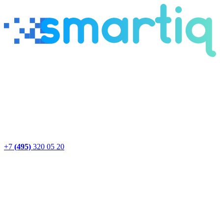
+7
(495)
320 05 20