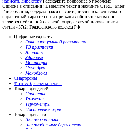
написать директору
Расскажите подробнее о проблеме
Ошибка в описании? Выделите текст и нажмите CTRL+Enter
Информация, содержащаяся на сайте, носит исключительно
справочный характер и ни при каких обстоятельствах не
является публичной офертой, определяемой положениями
статьи 437(2) Гражданского кодекса РФ
Цифровые гаджеты
Очки виртуальной реальности
ТВ приставки
Антенны
Здоровье
Мониторы
Ноутбуки
Моноблоки
Смартфоны
Фитнес браслеты и часы
Товары для детей
Спиннеры
Тамагочи
Термометры
Настольные игры
Товары для авто
Автомагнитолы
Автомобильные держатели