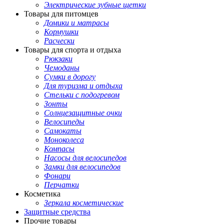
Электрические зубные щетки
Товары для питомцев
Домики и матрасы
Кормушки
Расчески
Товары для спорта и отдыха
Рюкзаки
Чемоданы
Сумки в дорогу
Для туризма и отдыха
Стельки с подогревом
Зонты
Солнцезащитные очки
Велосипеды
Самокаты
Моноколеса
Компасы
Насосы для велосипедов
Замки для велосипедов
Фонари
Перчатки
Косметика
Зеркала косметические
Защитные средства
Прочие товары