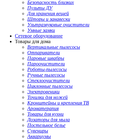
Безопасность близких
Пульты ДУ
Для хранения вещей
Шторы и занавески
Ультразвуковые очистители
Умные замки
Сетевое оборудование
Товары для дома
Вертикальные пылесосы
Отпариватели
Паровые швабры
Пароочистители
Роботы-пылесосы
Ручные пылесосы
Стеклоочистители
Циклонные пылесосы
Электровеники
Точилки для ножей
Кронштейны и крепления ТВ
Ароматерапия
Товары для кухни
Дозаторы для мыла
Постельное белье
Сувениры
Аквариумы