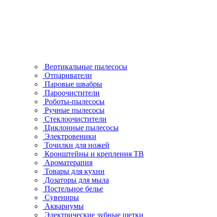
Вертикальные пылесосы
Отпариватели
Паровые швабры
Пароочистители
Роботы-пылесосы
Ручные пылесосы
Стеклоочистители
Циклонные пылесосы
Электровеники
Точилки для ножей
Кронштейны и крепления ТВ
Ароматерапия
Товары для кухни
Дозаторы для мыла
Постельное белье
Сувениры
Аквариумы
Электрические зубные щетки