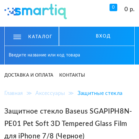
0
0 р.
ВХОД
КАТАЛОГ
ДОСТАВКА И ОПЛАТА
КОНТАКТЫ
Главная
≫
Аксессуары
≫
Защитные стекла
Защитное стекло Baseus SGAPIPH8N-
PE01 Pet Soft 3D Tempered Glass Film
для iPhone 7/8 (Черное)