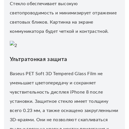
Стекло обеспечивает высокую
светопроводимость и минимизирует отражение
световых бликов. Картинка на экране
коммуникатора будет четкой и контрастной.
Ультратонкая защита
Baseus PET Soft 3D Tempered Glass Film не
уменьшает цветопередачу и сохраняет
чувствительность дисплея iPhone 8 после
установки. Защитное стекло имеет толщину
всего 0.23 мм, а также оснащено закругленными
3D-краями. Они не позволяют скапливаться
пыли и грязи на краях в местах прилегания к