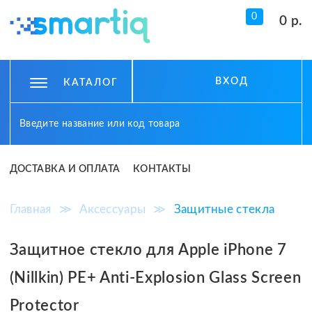
0
0 р.
ВХОД
КАТАЛОГ
ДОСТАВКА И ОПЛАТА
КОНТАКТЫ
Главная
≫
Аксессуары
≫
Защитные стекла
Защитное стекло для Apple iPhone 7
(Nillkin) PE+ Anti-Explosion Glass Screen
Protector