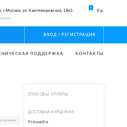
0
з
: г.Москва, ул. Кантемировская, 18к5
0 р.
овская
ВХОД
/ РЕГИСТРАЦИЯ
ХНИЧЕСКАЯ ПОДДЕРЖКА
КОНТАКТЫ
СПОСОБЫ ОПЛАТЫ
ДОСТАВКА КУРЬЕРОМ:
в наличии
Уточняйте