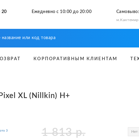
 20
Ежедневно с 10:00 до 20:00
Самовыво
м.Кантемир
ВОЗВРАТ
КОРПОРАТИВНЫМ КЛИЕНТАМ
ТЕ
xel XL (Nillkin) H+
1 813
р.
Нет 