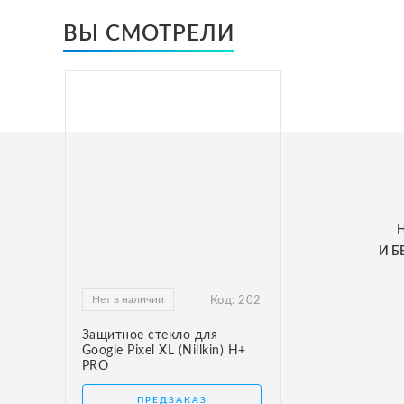
ВЫ СМОТРЕЛИ
И 
Нет в наличии
Код:
202
Защитное стекло для
Google Pixel XL (Nillkin) H+
PRO
ПРЕДЗАКАЗ