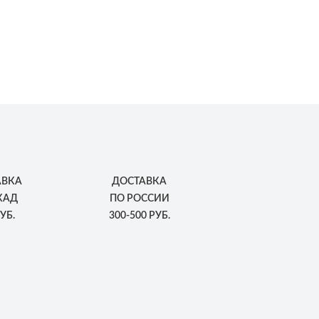
АВКА
ДОСТАВКА
КАД
ПО РОССИИ
УБ.
300-500 РУБ.