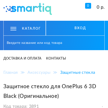
0
0 р.
ВХОД
КАТАЛОГ
ДОСТАВКА И ОПЛАТА
КОНТАКТЫ
Главная
≫
Аксессуары
≫
Защитные стекла
Защитное стекло для OnePlus 6 3D
Black (Оригинальное)
Код товара:
3891