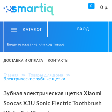
0
0 р.
ВХОД
КАТАЛОГ
ДОСТАВКА И ОПЛАТА
КОНТАКТЫ
Главная
≫
Товары для дома
≫
Электрические зубные щетки
Зубная электрическая щетка Xiaomi
Soocas X3U Sonic Electric Toothbrush