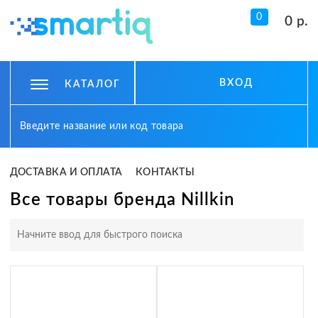
0
0 р.
ВХОД
КАТАЛОГ
ДОСТАВКА И ОПЛАТА
КОНТАКТЫ
Все товары бренда Nillkin