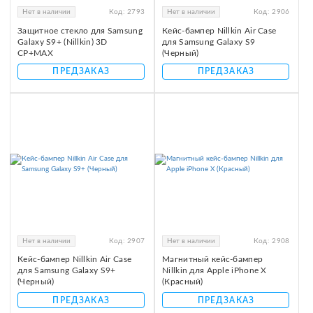
Нет в наличии
Код:
2793
Нет в наличии
Код:
2906
Защитное стекло для Samsung
Кейс-бампер Nillkin Air Case
Galaxy S9+ (Nillkin) 3D
для Samsung Galaxy S9
CP+MAX
(Черный)
ПРЕДЗАКАЗ
ПРЕДЗАКАЗ
Нет в наличии
Код:
2907
Нет в наличии
Код:
2908
Кейс-бампер Nillkin Air Case
Магнитный кейс-бампер
для Samsung Galaxy S9+
Nillkin для Apple iPhone X
(Черный)
(Красный)
ПРЕДЗАКАЗ
ПРЕДЗАКАЗ