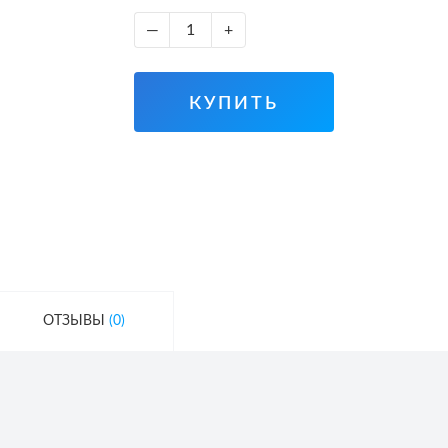
—
+
КУПИТЬ
ОТЗЫВЫ
(0)