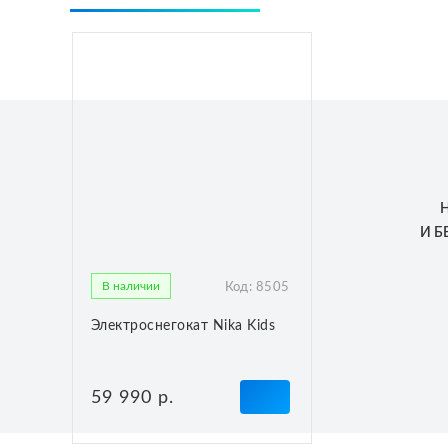
И 
В наличии
Код:
8505
Электроснегокат Nika Kids
59 990
р.