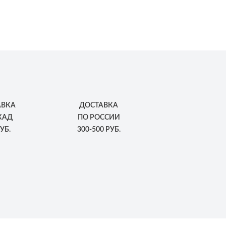
АВКА
ДОСТАВКА
КАД
ПО РОССИИ
УБ.
300-500 РУБ.