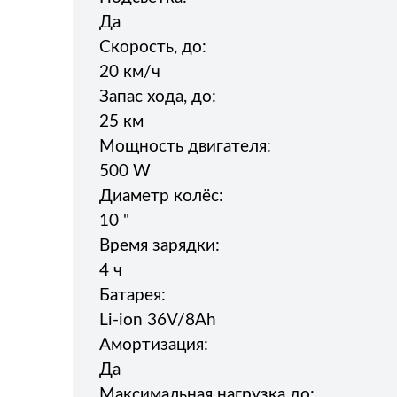
Да
Скорость, до:
20 км/ч
Запас хода, до:
25 км
Мощность двигателя:
500 W
Диаметр колёс:
10 "
Время зарядки:
4 ч
Батарея:
Li-ion 36V/8Ah
Амортизация:
Да
Максимальная нагрузка до: