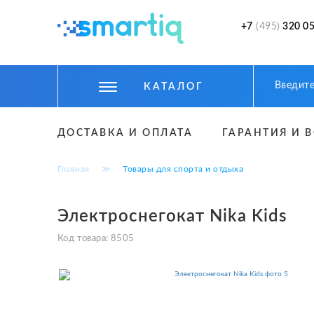
+7
(495)
320 05
КАТАЛОГ
ЦИФРОВЫЕ ГАДЖЕТЫ
ДОСТАВКА И ОПЛАТА
ГАРАНТИЯ И 
СМАРТФОНЫ
Главная
≫
Товары для спорта и отдыха
ФИТНЕС БРАСЛЕТЫ И ЧАСЫ
ТОВАРЫ ДЛЯ ДЕТЕЙ
Электроснегокат Nika Kids
ТОВАРЫ ДЛЯ АВТО
Код товара:
8505
АКСЕССУАРЫ
УМНЫЙ ДОМ И БЕЗОПАСНОСТЬ