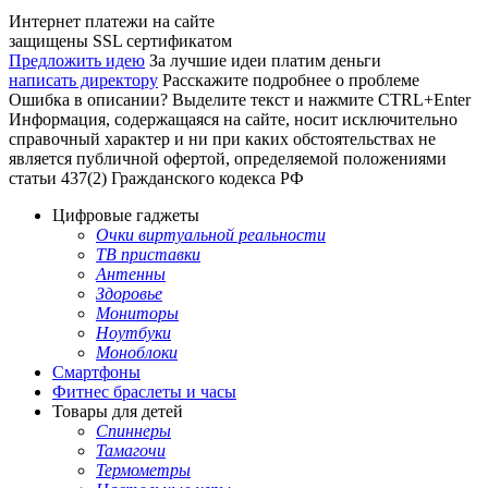
Интернет платежи на сайте
защищены SSL сертификатом
Предложить идею
За лучшие идеи платим деньги
написать директору
Расскажите подробнее о проблеме
Ошибка в описании? Выделите текст и нажмите CTRL+Enter
Информация, содержащаяся на сайте, носит исключительно
справочный характер и ни при каких обстоятельствах не
является публичной офертой, определяемой положениями
статьи 437(2) Гражданского кодекса РФ
Цифровые гаджеты
Очки виртуальной реальности
ТВ приставки
Антенны
Здоровье
Мониторы
Ноутбуки
Моноблоки
Смартфоны
Фитнес браслеты и часы
Товары для детей
Спиннеры
Тамагочи
Термометры