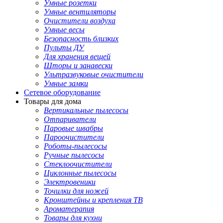
Умные розетки
Умные вентиляторы
Очистители воздуха
Умные весы
Безопасность близких
Пульты ДУ
Для хранения вещей
Шторы и занавески
Ультразвуковые очистители
Умные замки
Сетевое оборудование
Товары для дома
Вертикальные пылесосы
Отпариватели
Паровые швабры
Пароочистители
Роботы-пылесосы
Ручные пылесосы
Стеклоочистители
Циклонные пылесосы
Электровеники
Точилки для ножей
Кронштейны и крепления ТВ
Ароматерапия
Товары для кухни