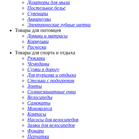
Дозаторы для мыла
Постельное белье
Сувениры
Аквариумы
Электрические зубные щетки
Товары для питомцев
Домики и матрасы
Кормушки
Расчески
Товары для спорта и отдыха
Рюкзаки
Чемоданы
Сумки в дорогу
Для туризма и отдыха
Стельки с подогревом
Зонты
Солнцезащитные очки
Велосипеды
Самокаты
Моноколеса
Компасы
Насосы для велосипедов
Замки для велосипедов
Фонари
Перчатки