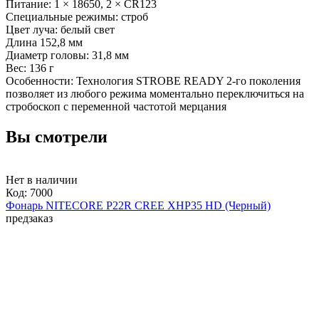
Питание: 1 × 18650, 2 × CR123
Специальные режимы: строб
Цвет луча: белый свет
Длина 152,8 мм
Диаметр головы: 31,8 мм
Вес: 136 г
Особенности: Технология STROBE READY 2-го поколения
позволяет из любого режима моментально переключиться на
стробоскоп с переменной частотой мерцания
Вы смотрели
Нет в наличии
Код:
7000
Фонарь NITECORE P22R CREE XHP35 HD (Черный)
предзаказ