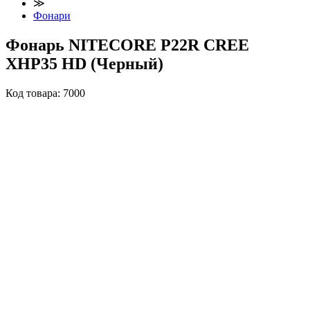
≫
Фонари
Фонарь NITECORE P22R CREE
XHP35 HD (Черный)
Код товара:
7000