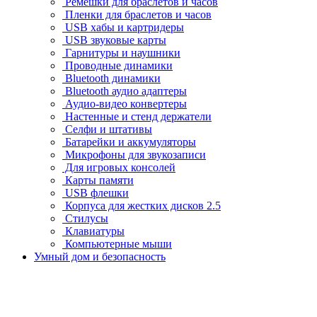
Ремешки для браслетов и часов
Пленки для браслетов и часов
USB хабы и картридеры
USB звуковые карты
Гарнитуры и наушники
Проводные динамики
Bluetooth динамики
Bluetooth аудио адаптеры
Аудио-видео конвертеры
Настенные и стенд держатели
Селфи и штативы
Батарейки и аккумуляторы
Микрофоны для звукозаписи
Для игровых консолей
Карты памяти
USB флешки
Корпуса для жестких дисков 2.5
Стилусы
Клавиатуры
Компьютерные мыши
Умный дом и безопасность