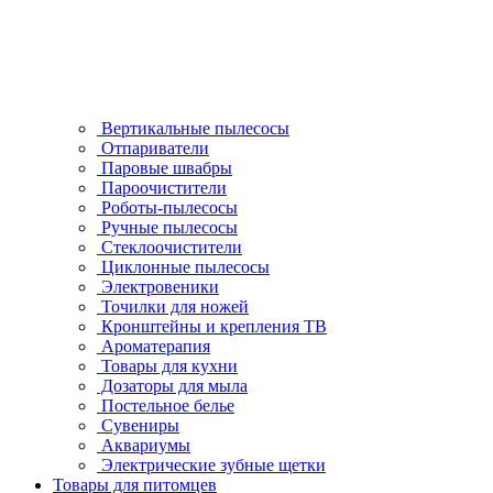
Вертикальные пылесосы
Отпариватели
Паровые швабры
Пароочистители
Роботы-пылесосы
Ручные пылесосы
Стеклоочистители
Циклонные пылесосы
Электровеники
Точилки для ножей
Кронштейны и крепления ТВ
Ароматерапия
Товары для кухни
Дозаторы для мыла
Постельное белье
Сувениры
Аквариумы
Электрические зубные щетки
Товары для питомцев