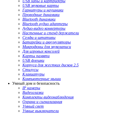
USB хабы и картридеры
USB звуковые карты
Гарнитуры и наушники
Проводные динамики
Bluetooth динамики
Bluetooth аудио адаптеры
Аудио-видео конвертеры
Настенные и стенд держатели
Селфи и штативы
Батарейки и аккумуляторы
Микрофоны для звукозаписи
Для игровых консолей
Карты памяти
USB флешки
Корпуса для жестких дисков 2.5
Стилусы
Клавиатуры
Компьютерные мыши
Умный дом и безопасность
IP камеры
Видеоглазки
Комплекты видеонаблюдения
Охрана и сигнализация
Умный свет
Умные выключатели