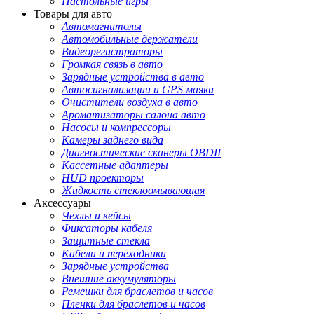
Настольные игры
Товары для авто
Автомагнитолы
Автомобильные держатели
Видеорегистраторы
Громкая связь в авто
Зарядные устройства в авто
Автосигнализации и GPS маяки
Очистители воздуха в авто
Ароматизаторы салона авто
Насосы и компрессоры
Камеры заднего вида
Диагностические сканеры OBDII
Кассетные адаптеры
HUD проекторы
Жидкость стеклоомывающая
Аксессуары
Чехлы и кейсы
Фиксаторы кабеля
Защитные стекла
Кабели и переходники
Зарядные устройства
Внешние аккумуляторы
Ремешки для браслетов и часов
Пленки для браслетов и часов