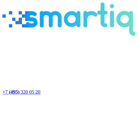
+7
(495)
320 05 20