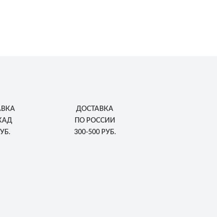
АВКА
ДОСТАВКА
КАД
ПО РОССИИ
УБ.
300-500 РУБ.