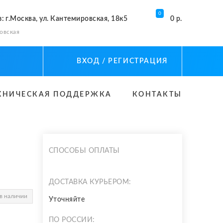
0
з
: г.Москва, ул. Кантемировская, 18к5
0 р.
овская
ВХОД
/ РЕГИСТРАЦИЯ
ХНИЧЕСКАЯ ПОДДЕРЖКА
КОНТАКТЫ
СПОСОБЫ ОПЛАТЫ
ДОСТАВКА КУРЬЕРОМ:
в наличии
Уточняйте
ПО РОССИИ: