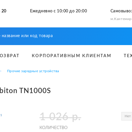
 20
Ежедневно с 10:00 до 20:00
Самовыво
м.Кантемир
ВОЗВРАТ
КОРПОРАТИВНЫМ КЛИЕНТАМ
ТЕ
≫
Прочие зарядные устройства
biton TN1000S
1 026
р.
Нет 
КОЛИЧЕСТВО