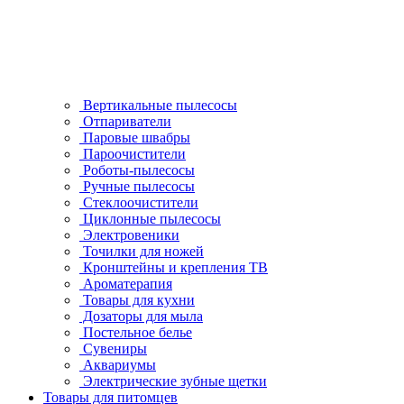
Вертикальные пылесосы
Отпариватели
Паровые швабры
Пароочистители
Роботы-пылесосы
Ручные пылесосы
Стеклоочистители
Циклонные пылесосы
Электровеники
Точилки для ножей
Кронштейны и крепления ТВ
Ароматерапия
Товары для кухни
Дозаторы для мыла
Постельное белье
Сувениры
Аквариумы
Электрические зубные щетки
Товары для питомцев