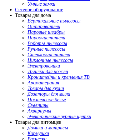
Умные замки
Сетевое оборудование
Товары для дома
Вертикальные пылесосы
Отпариватели
Паровые швабры
Пароочистители
Роботы-пылесосы
Ручные пылесосы
Стеклоочистители
Циклонные пылесосы
Электровеники
Точилки для ножей
Кронштейны и крепления ТВ
Ароматерапия
Товары для кухни
Дозаторы для мыла
Постельное белье
Сувениры
Аквариумы
Электрические зубные щетки
Товары для питомцев
Домики и матрасы
Кормушки
Расчески