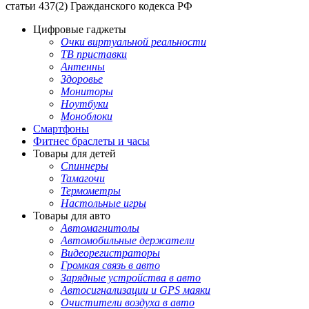
статьи 437(2) Гражданского кодекса РФ
Цифровые гаджеты
Очки виртуальной реальности
ТВ приставки
Антенны
Здоровье
Мониторы
Ноутбуки
Моноблоки
Смартфоны
Фитнес браслеты и часы
Товары для детей
Спиннеры
Тамагочи
Термометры
Настольные игры
Товары для авто
Автомагнитолы
Автомобильные держатели
Видеорегистраторы
Громкая связь в авто
Зарядные устройства в авто
Автосигнализации и GPS маяки
Очистители воздуха в авто