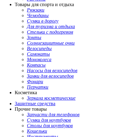
Товары для спорта и отдыха
Рюкзаки
Чемоданы
Сумки в дорогу
Для туризма и отдыха
Стельки с подогревом
Зонты
Солнцезащитные очки
Велосипеды
Самокаты
Моноколеса
Компасы
Насосы для велосипедов
Замки для велосипедов
Фонари
Перчатки
Косметика
Зеркала косметические
Защитные средства
Прочие товары
Запчасти для телефонов
Сумки для ноутбуков
Столы для ноутбуков
Кошельки
Инструменты