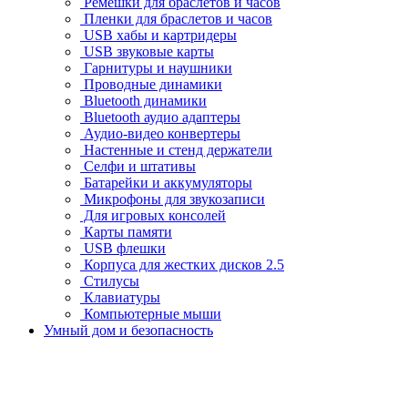
Ремешки для браслетов и часов
Пленки для браслетов и часов
USB хабы и картридеры
USB звуковые карты
Гарнитуры и наушники
Проводные динамики
Bluetooth динамики
Bluetooth аудио адаптеры
Аудио-видео конвертеры
Настенные и стенд держатели
Селфи и штативы
Батарейки и аккумуляторы
Микрофоны для звукозаписи
Для игровых консолей
Карты памяти
USB флешки
Корпуса для жестких дисков 2.5
Стилусы
Клавиатуры
Компьютерные мыши
Умный дом и безопасность