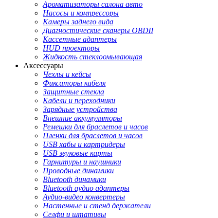
Ароматизаторы салона авто
Насосы и компрессоры
Камеры заднего вида
Диагностические сканеры OBDII
Кассетные адаптеры
HUD проекторы
Жидкость стеклоомывающая
Аксессуары
Чехлы и кейсы
Фиксаторы кабеля
Защитные стекла
Кабели и переходники
Зарядные устройства
Внешние аккумуляторы
Ремешки для браслетов и часов
Пленки для браслетов и часов
USB хабы и картридеры
USB звуковые карты
Гарнитуры и наушники
Проводные динамики
Bluetooth динамики
Bluetooth аудио адаптеры
Аудио-видео конвертеры
Настенные и стенд держатели
Селфи и штативы