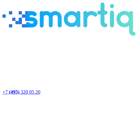
+7
(495)
320 05 20