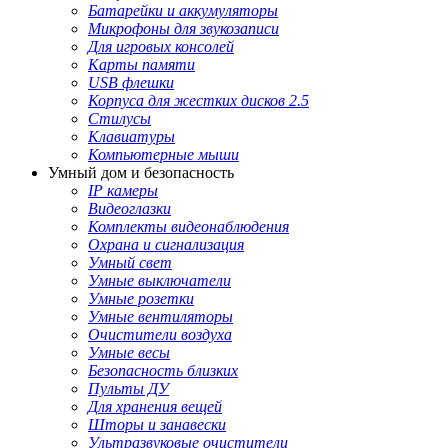
Батарейки и аккумуляторы
Микрофоны для звукозаписи
Для игровых консолей
Карты памяти
USB флешки
Корпуса для жестких дисков 2.5
Стилусы
Клавиатуры
Компьютерные мыши
Умный дом и безопасность
IP камеры
Видеоглазки
Комплекты видеонаблюдения
Охрана и сигнализация
Умный свет
Умные выключатели
Умные розетки
Умные вентиляторы
Очистители воздуха
Умные весы
Безопасность близких
Пульты ДУ
Для хранения вещей
Шторы и занавески
Ультразвуковые очистители