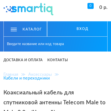
0
0 р.
ВХОД
КАТАЛОГ
ДОСТАВКА И ОПЛАТА
КОНТАКТЫ
Главная
≫
Аксессуары
≫
Кабели и переходники
Коаксиальный кабель для
спутниковой антенны Telecom Male to