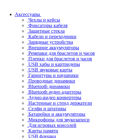
Аксессуары
Чехлы и кейсы
Фиксаторы кабеля
Защитные стекла
Кабели и переходники
Зарядные устройства
Внешние аккумуляторы
Ремешки для браслетов и часов
Пленки для браслетов и часов
USB хабы и картридеры
USB звуковые карты
Гарнитуры и наушники
Проводные динамики
Bluetooth динамики
Bluetooth аудио адаптеры
Аудио-видео конвертеры
Настенные и стенд держатели
Селфи и штативы
Батарейки и аккумуляторы
Микрофоны для звукозаписи
Для игровых консолей
Карты памяти
USB флешки